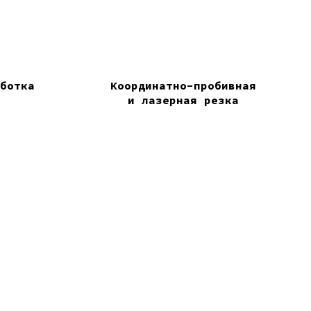
аботка
Координатно-пробивная
и лазерная резка