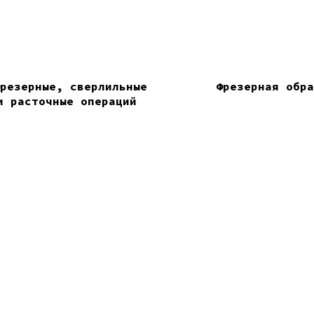
резерные, сверлильные
Фрезерная обр
и расточные операций