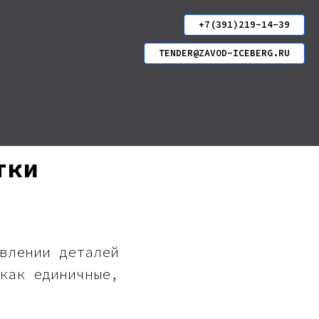
+7(391)219-14-39
TENDER@ZAVOD-ICEBERG.RU
тки
влении деталей
как единичные,