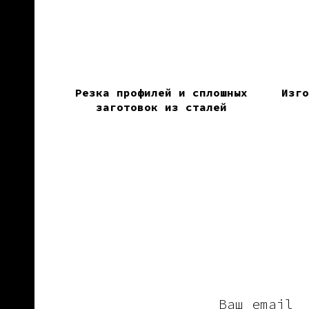
Резка профилей и сплошных
Изго
заготовок из сталей
Ваш еmail