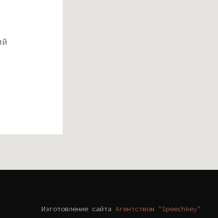
ий
Изготовление сайта
Агентством "Speechkey"