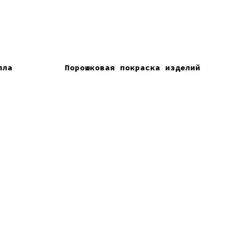
лла
Порошковая покраска изделий