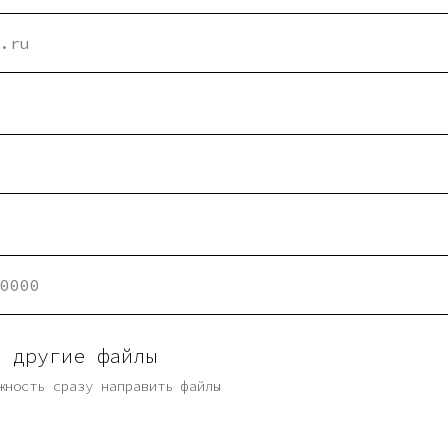
и другие файлы
жность сразу направить файлы