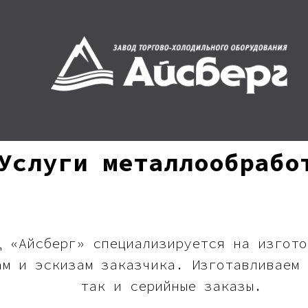
Услуги металлообрабо
д «Айсберг» специализируется на изгото
ам и эскизам заказчика. Изготавливаем 
так и серийные заказы.