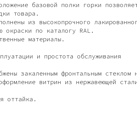
оложение базовой полки горки позволяе
дки товара.
полнены из высокопрочного лакированно
ю окраски по каталогу RAL.
твенные материалы.
сплуатации и простота обслуживания
бжены закаленным фронтальным стеклом 
оформление витрин из нержавеющей стал
ая оттайка.