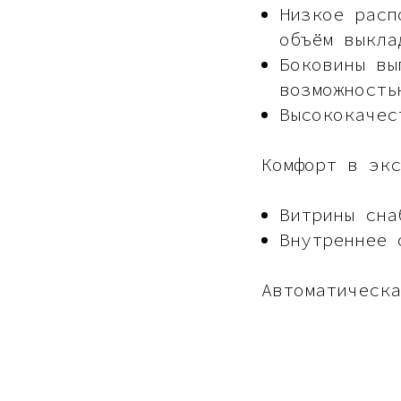
Низкое расп
объём выкла
Боковины вы
возможность
Высококачес
Комфорт в эк
Витрины сна
Внутреннее 
Автоматическ