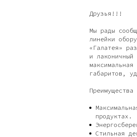
Друзья!!!
Мы рады сообщ
линейки обору
«Галатея» раз
и лаконичный 
максимальная 
габаритов, у
Преимущества
Максимальна
продуктах.
Энергосбере
Стильная де