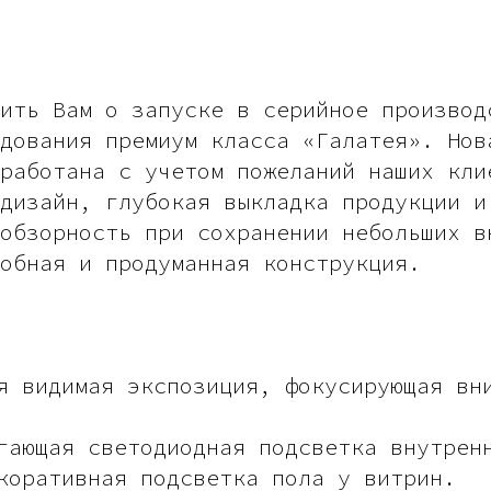
ить Вам о запуске в серийное производ
дования премиум класса «Галатея». Нов
работана с учетом пожеланий наших кли
дизайн, глубокая выкладка продукции и
обзорность при сохранении небольших в
добная и продуманная конструкция.
я видимая экспозиция, фокусирующая вн
гающая светодиодная подсветка внутрен
коративная подсветка пола у витрин.