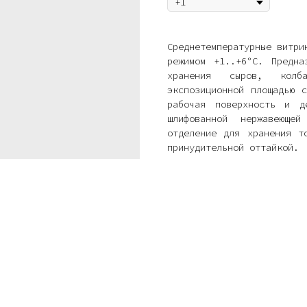
Среднетемпературные витри
peжимом +1..+6°С. Предна
хранения сыров, колб
экспозиционной площадью 
рабочая поверхность и д
шлифованной нержавеюще
отделение для хранения т
принудительной оттайкой.