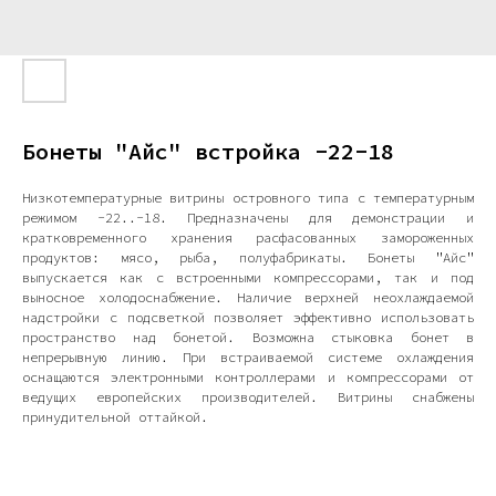
Бонеты "Айс" встройка -22-18
Низкотемпературные витрины островного типа с температурным
режимом -22..-18. Предназначены для демонстрации и
кратковременного хранения расфасованных замороженных
продуктов: мясо, рыба, полуфабрикаты. Бонеты "Айс"
выпускается как с встроенными компрессорами, так и под
выносное холодоснабжение. Наличие верхней неохлаждаемой
надстройки с подсветкой позволяет эффективно использовать
пространство над бонетой. Возможна стыковка бонет в
непрерывную линию. При встраиваемой системе охлаждения
оснащаются электронными контроллерами и компрессорами от
ведущих европейских производителей. Витрины снабжены
принудительной оттайкой.